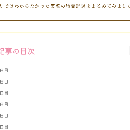
りではわからなかった実際の時間経過をまとめてみまし
記事の目次
１日目
２日目
日目
４日目
日目
日目