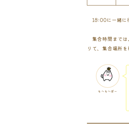
18:00に一緒に
集合時間までは、
りて、集合場所を
もへもへぽー