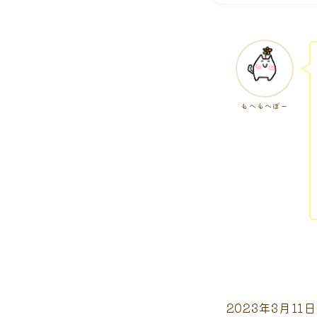
もへもへぽー
2023年3月11